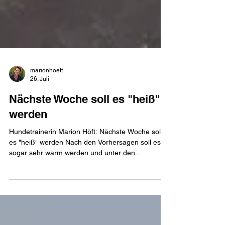
marionhoeft
26. Juli
Nächste Woche soll es "heiß"
werden
Hundetrainerin Marion Höft: Nächste Woche soll
es "heiß" werden Nach den Vorhersagen soll es
sogar sehr warm werden und unter den
Hundehaltern breitet sich vermehrt Panik aus, all
den warnenden und mahnenden „Experten“ sei
Dank. Im Netz sind Fragen und Hilferufe von
besorgten Menschen zu finden, wie man denn die