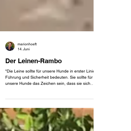
marionhoeft
14. Juni
Der Leinen-Rambo
"Die Leine sollte für unsere Hunde in erster Linie
Führung und Sicherheit bedeuten. Sie sollte für
unsere Hunde das Zeichen sein, dass sie sich
ganz entspannt ihren Menschen anvertrauen
können und dieser die richtigen Entscheidungen
trifft." ..."