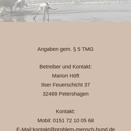
Angaben gem. § 5 TMG
Betreiber und Kontakt:
Marion Höft
Ilser Feuerschicht 37
32469 Petershagen
Kontakt:
Mobil: 0151 72 10 05 68
E-Mail:kontakt
@problem-mensch-hund.de