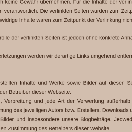
ch keine Gewähr übernehmen. Für die Inhalte der verlinkt
en verantwortlich. Die verlinkten Seiten wurden zum Zeit
widrige Inhalte waren zum Zeitpunkt der Verlinkung nich
rolle der verlinkten Seiten ist jedoch ohne konkrete Anh
letzungen werden wir derartige Links umgehend entfer
rstellten Inhalte und Werke sowie Bilder auf diesen 
der Betreiber dieser Webseite.
ung, Verbreitung und jede Art der Verwertung außerhal
mmung des jeweiligen Autors bzw. Erstellers. Downloads u
lle Bilder und insbesondere unsere Blogbeiträge. Jedw
hen Zustimmung des Betreibers dieser Website.