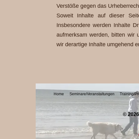
Verstöße gegen das Urheberrech
Soweit Inhalte auf dieser Seit
Insbesondere werden Inhalte Dri
aufmerksam werden, bitten wir
wir derartige Inhalte umgehend e
Home
Seminare/Veranstaltungen
Training/Pr
© 2026