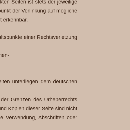
en Seiten ist stets der jeweilige
punkt der Verlinkung auf mögliche
t erkennbar.
altspunkte einer Rechtsverletzung
nen-
Seiten unterliegen dem deutschen
b der Grenzen des Urheberrechts
nd Kopien dieser Seite sind nicht
ede Verwendung, Abschriften oder