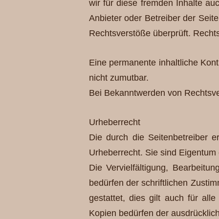
wir für diese fremden Inhalte au
Anbieter oder Betreiber der Seit
Rechtsverstöße überprüft. Rechts
Eine permanente inhaltliche Kont
nicht zumutbar.
Bei Bekanntwerden von Rechtsver
Urheberrecht
Die durch die Seitenbetreiber e
Urheberrecht. Sie sind Eigentum 
Die Vervielfältigung, Bearbeit
bedürfen der schriftlichen Zusti
gestattet, dies gilt auch für a
Kopien bedürfen der ausdrücklic