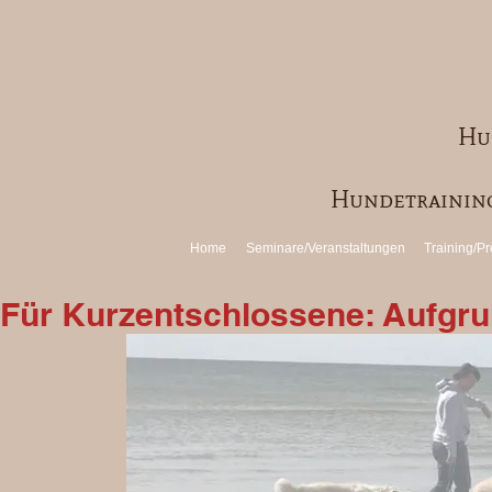
Hu
Hundetraining
Home
Seminare/Veranstaltungen
Training/Pr
Für Kurzentschlossene: Aufgrun