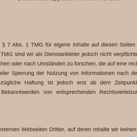
m. § 7 Abs. 1 TMG für eigene Inhalte auf diesen Seite
TMG sind wir als Dienstanbieter jedoch nicht verpflicht
en oder nach Umständen zu forschen, die auf eine rech
 oder Sperrung der Nutzung von Informationen nach d
ezügliche Haftung ist jedoch erst ab dem Zeitpunk
i Bekanntwerden von entsprechenden Rechtsverletzu
xternen Webseiten Dritter, auf deren Inhalte wir kein