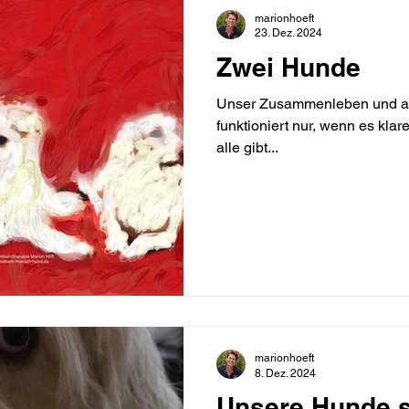
marionhoeft
23. Dez. 2024
Zwei Hunde
Unser Zusammenleben und a
funktioniert nur, wenn es kla
alle gibt...
marionhoeft
8. Dez. 2024
Unsere Hunde s