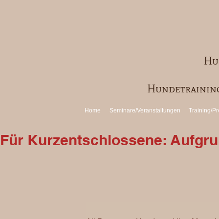
Hu
Hundetraining
Home
Seminare/Veranstaltungen
Training/Pr
Für Kurzentschlossene: Aufgrun