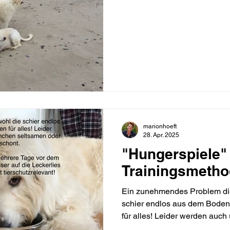
marionhoeft
28. Apr. 2025
"Hungerspiele" 
Trainingsmeth
Ein zunehmendes Problem die
schier endlos aus dem Boden
für alles! Leider werden auch
manchen seltsamen und mitun