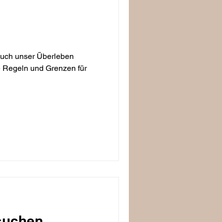
uch unser Überleben
re Regeln und Grenzen für
uchen...