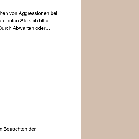
ichen von Aggressionen bei
 holen Sie sich bitte
. Durch Abwarten oder
wird sich die Aggression
d zu einer zunehmenden
m Betrachten der