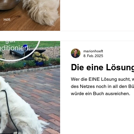
Ergüssen "vermeintlicher "Expe
marionhoeft
8. Feb. 2025
Die eine Lösun
Wer die EINE Lösung sucht, w
des Netzes noch in all den Bü
würde ein Buch ausreichen.