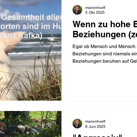
marionhoeft
5. Okt. 2025
Wenn zu hohe 
Beziehungen (z
Egal ob Mensch und Mensch 
Beziehungen sind niemals ei
Beziehungen beruhen auf Ge
Respekt und Akzeptanz. Bez
Wirkung - immer. ..."
marionhoeft
6. Juni 2025