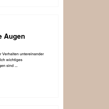
ie Augen
 Verhalten untereinander
lch wichtiges
n sind ...