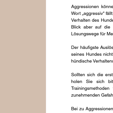
Aggressionen könne
Wort „aggressiv" fäll
Verhalten des Hundes
Blick aber auf di
Lösungswege für Me
Der häufigste Auslö
seines Hundes nicht 
hündische Verhaltens
Sollten sich die e
holen Sie sich bit
Trainingsmethoden 
zunehmenden Gefahr
Bei zu Aggressione