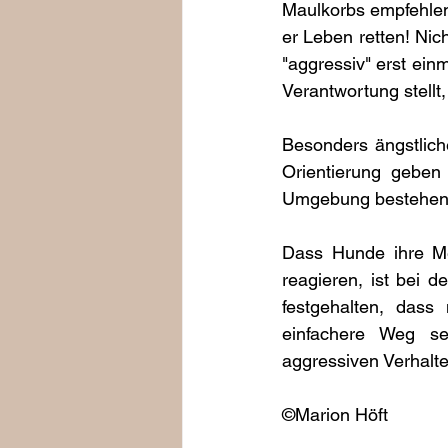
Maulkorbs empfehlen
er Leben retten! Ni
"aggressiv" erst einm
Verantwortung stellt,
Besonders ängstlich
Orientierung geben 
Umgebung bestehen
Dass Hunde ihre Me
reagieren, ist bei 
festgehalten, das
einfachere Weg se
aggressiven Verhalte
©️Marion Höft