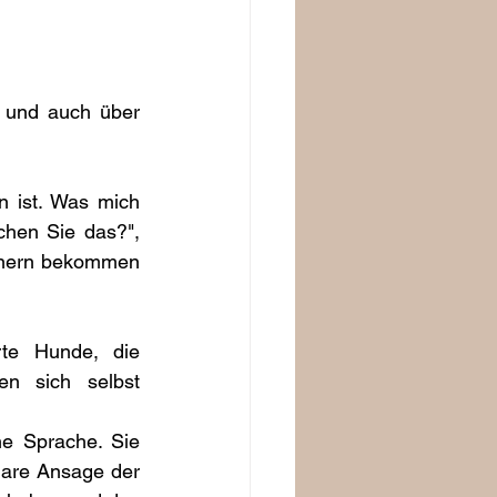
 und auch über 
 ist. Was mich 
chen Sie das?", 
inern bekommen 
te Hunde, die 
n sich selbst 
e Sprache. Sie 
klare Ansage der 