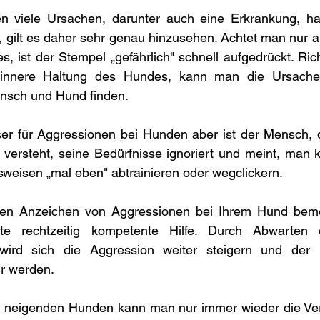
n viele Ursachen, darunter auch eine Erkrankung, h
t, gilt es daher sehr genau hinzusehen. Achtet man nur a
, ist der Stempel „gefährlich" schnell aufgedrückt. Ric
e innere Haltung des Hundes, kann man die Ursache
nsch und Hund finden.
ser für Aggressionen bei Hunden aber ist der Mensch, d
versteht, seine Bedürfnisse ignoriert und meint, man k
weisen „mal eben" abtrainieren oder wegclickern.
rsten Anzeichen von Aggressionen bei Ihrem Hund bem
te rechtzeitig kompetente Hilfe. Durch Abwarten o
wird sich die Aggression weiter steigern und der 
 werden.  
n neigenden Hunden kann man nur immer wieder die Ve