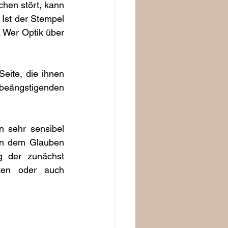
hen stört, kann 
Ist der Stempel 
. Wer Optik über 
ite, die ihnen 
beängstigenden 
 sehr sensibel 
an dem Glauben 
 der zunächst 
ten oder auch 