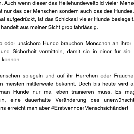
. Auch wenn dieser das Heilehundeweltbild vieler Mensc
cht nur das der Menschen sondern auch das des Hundes. 
al aufgedrückt, ist das Schicksal vieler Hunde besiegelt
 handelt aus meiner Sicht grob fahrlässig. 
e oder unsichere Hunde brauchen Menschen an ihrer Se
und Sicherheit vermitteln, damit sie in einer für sie 
 können.
nschen spiegeln und auf ihr Herrchen oder Frauchen
den meisten mittlerweile bekannt. Doch bis heute wird 
s man Hunde nur mal eben trainieren muss. Es mag
in, eine dauerhafte Veränderung des unerwünsch
ns erreicht man aber 
#
ErstwennderMenschsichändert