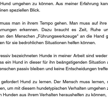
m Hund umgehen zu können. Aus meiner Erfahrung kann
nen speziellen Blick. 
muss man in ihrem Tempo gehen. Man muss auf ihre 
rnungen erkennen. Dazu braucht es Zeit, Ruhe und
man den Menschen „Führungswerkzeuge" an die Hand ge
en für sie bedrohlichen Situationen helfen können. 
ressiv bezeichneten Hunde in meiner Arbeit sind weder 
was ein Hund in dieser für ihn beängstigenden Situation a
enschen passiv bleiben und keine Entscheidungen treffe
 gefordert Hund zu lernen. Der Mensch muss lernen, 
hen, um mit diesem hundetypischen Verhalten umgehen 
 Hunden aus ihrem Verhalten heraushelfen zu können, i