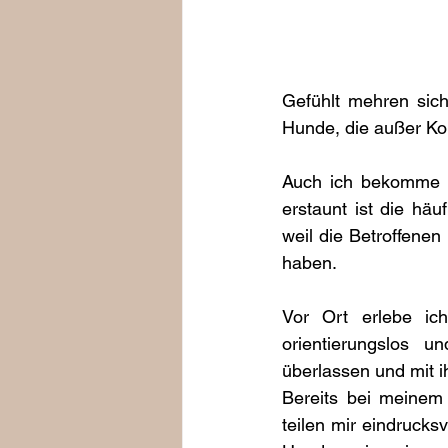
Gefühlt mehren sich
Hunde, die außer Kon
Auch ich bekomme v
erstaunt ist die häu
weil die Betroffene
haben. 
Vor Ort erlebe ich
orientierungslos 
überlassen und mit ih
Bereits bei meinem 
teilen mir eindrucksv