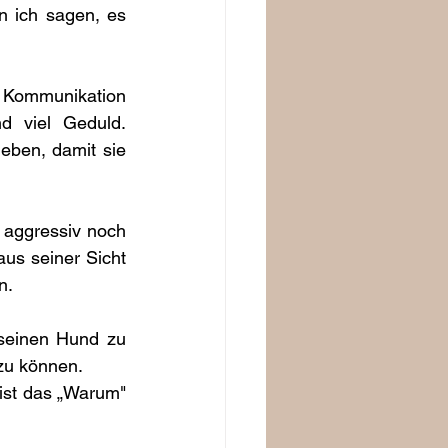
 ich sagen, es 
Kommunikation 
 viel Geduld. 
ben, damit sie 
aggressiv noch 
us seiner Sicht 
n. 
seinen Hund zu 
zu können. 
st das „Warum" 