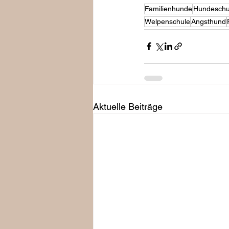
Familienhunde
Hundeschu
Welpenschule
Angsthund
Aktuelle Beiträge