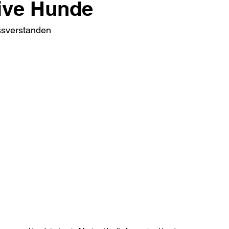
ive Hunde
ssverstanden