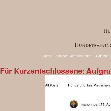
Hu
Hundetraining
Home
Seminare/Veranstaltungen
Training/Pr
Für Kurzentschlossene: Aufgrun
All Posts
Hunde und ihre Menschen
marionhoeft
11. Ap