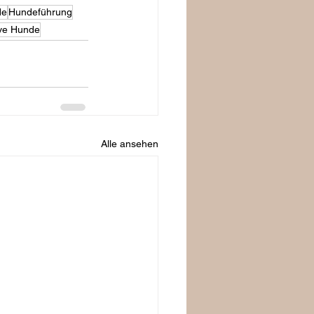
de
Hundeführung
ve Hunde
Alle ansehen