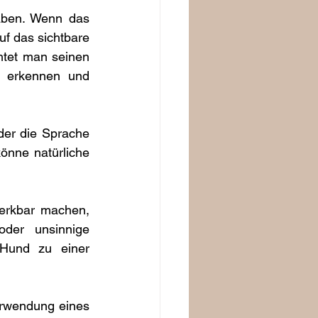
aben. Wenn das 
uf das sichtbare 
htet man seinen 
 erkennen und 
er die Sprache 
önne natürliche 
erkbar machen, 
der unsinnige 
Hund zu einer 
rwendung eines 