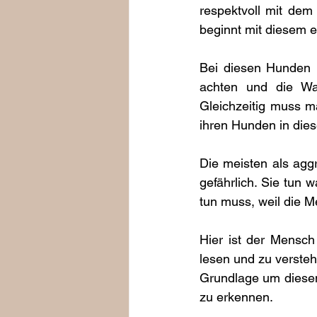
respektvoll mit de
beginnt mit diesem ei
Bei diesen Hunden 
achten und die Wa
Gleichzeitig muss 
ihren Hunden in dies
Die meisten als agg
gefährlich. Sie tun 
tun muss, weil die M
Hier ist der Mensch
lesen und zu verste
Grundlage um diesen
zu erkennen. 