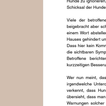
Hunde zu ignorieren
Schicksal der Hunde 
Viele der betroff
beigebracht aber sch
einem Wort abstelle
Hauses gehindert un
Dass hier kein Komma
die sichtbaren Symp
Betroffene berich
kurzzeitigen Besseru
Wer nun meint, da
irgendwelche Untero
verkennt, dass Hund
übersieht, dass man
Warnungen solcher 