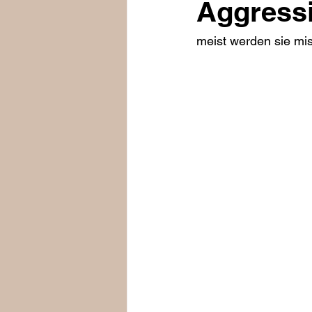
Aggress
meist werden sie mi