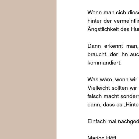
Wenn man sich diese 
hinter der vermeint
Ängstlichkeit des Hu
Dann erkennt man, 
braucht, der ihn auc
kommandiert.
Was wäre, wenn wir
Vielleicht sollten w
falsch macht sondern 
dann, dass es „Hinter
Einfach mal nachged
Marion Höft