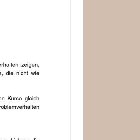
halten zeigen, 
 die nicht wie 
n Kurse gleich 
roblemverhalten 