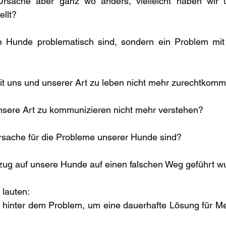
e Ursache aber ganz wo anders, vielleicht haben wir u
ellt?
e Hunde problematisch sind, sondern ein Problem mi
 uns und unserer Art zu leben nicht mehr zurechtkom
sere Art zu kommunizieren nicht mehr verstehen?
rsache für die Probleme unserer Hunde sind?
zug auf unsere Hunde auf einen falschen Weg geführt w
 lauten:
 hinter dem Problem, um eine dauerhafte Lösung für M