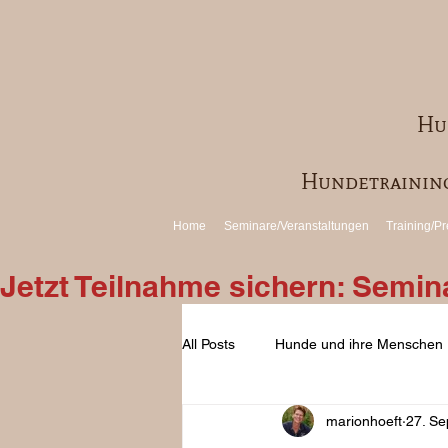
Hu
Hundetraining
Home
Seminare/Veranstaltungen
Training/Pr
Jetzt Teilnahme sichern: Semi
All Posts
Hunde und ihre Menschen
marionhoeft
27. Se