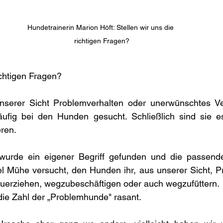
Hundetrainerin Marion Höft: Stellen wir uns die 
richtigen Fragen?
ichtigen Fragen?
erer Sicht Problemverhalten oder unerwünschtes Ver
äufig bei den Hunden gesucht. Schließlich sind sie es,
ren.
wurde ein eigener Begriff gefunden und die passende
el Mühe versucht, den Hunden ihr, aus unserer Sicht, P
zuerziehen, wegzubeschäftigen oder auch wegzufüttern.
die Zahl der „Problemhunde" rasant.