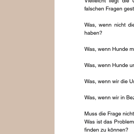
Vielleicht liegt di
falschen Fragen gest
Was, wenn nicht di
haben?
Was, wenn Hunde mit
Was, wenn Hunde un
Was, wenn wir die U
Was, wenn wir in Be
Muss die Frage nicht
Was ist das Problem
finden zu können?