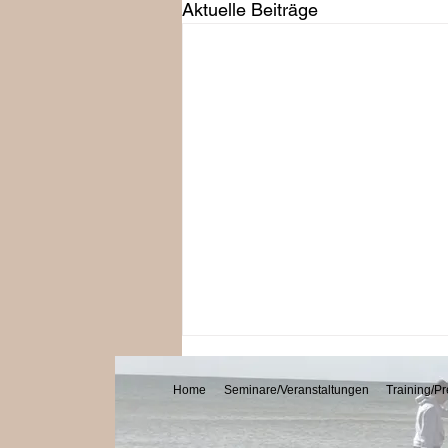
Aktuelle Beiträge
Home
Seminare/Veranstaltungen
Training/Pr