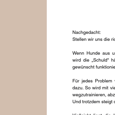
Nachgedacht:
Stellen wir uns die r
Wenn Hunde aus uns
wird die „Schuld" h
gewünscht funktionie
Für jedes Problem 
dazu. So wird mit vi
wegzutrainieren, ab
Und trotzdem steigt 