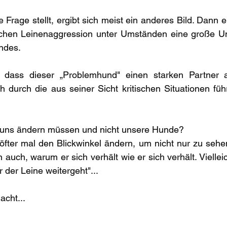
Frage stellt, ergibt sich meist ein anderes Bild. Dann e
lichen Leinenaggression unter Umständen eine große Uns
ndes.
dass dieser „Problemhund" einen starken Partner an
h durch die aus seiner Sicht kritischen Situationen führ
 uns ändern müssen und nicht unsere Hunde?
ir öfter mal den Blickwinkel ändern, um nicht nur zu seh
auch, warum er sich verhält wie er sich verhält. Viellei
 der Leine weitergeht"...
acht...