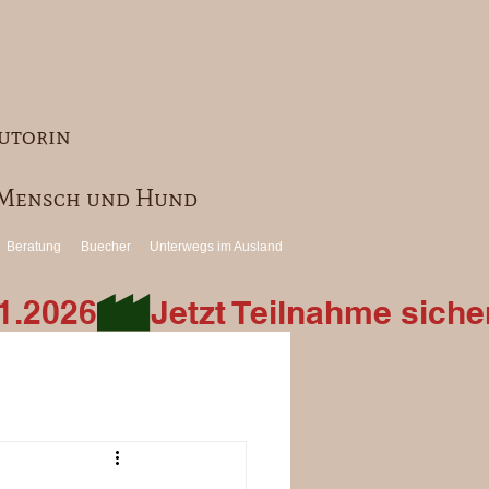
utorin
r Mensch und Hund
Beratung
Buecher
Unterwegs im Ausland
1.2026