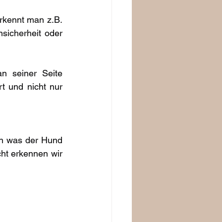
rkennt man z.B. 
icherheit oder 
 seiner Seite 
t und nicht nur 
en was der Hund 
cht erkennen wir 