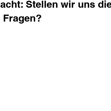
cht: Stellen wir uns di
n Fragen?