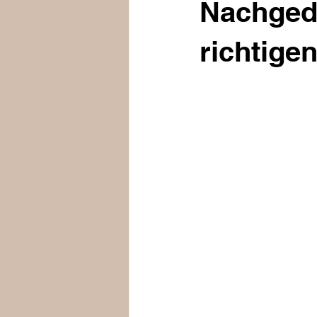
Nachgeda
richtige