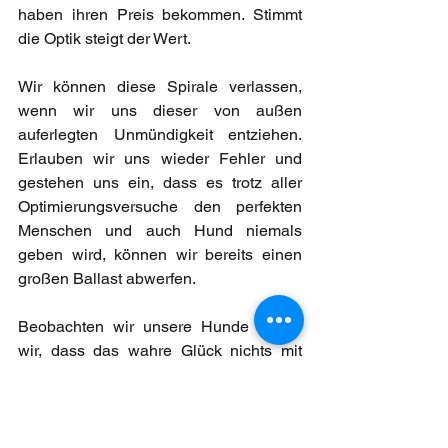
haben ihren Preis bekommen. Stimmt 
die Optik steigt der Wert.
Wir können diese Spirale verlassen, 
wenn wir uns dieser von außen 
auferlegten Unmündigkeit entziehen. 
Erlauben wir uns wieder Fehler und 
gestehen uns ein, dass es trotz aller 
Optimierungsversuche den perfekten 
Menschen und auch Hund niemals 
geben wird, können wir bereits einen 
großen Ballast abwerfen. 
Beobachten wir unsere Hunde sehen 
wir, dass das wahre Glück nichts mit 
materiellen Dingen zu tun hat. 
Zufriedenheit findet man, wenn man 
nicht nur auf das blickt, was gerade 
nicht passt, sondern sich an den auch 