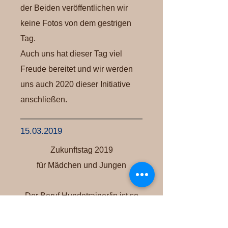
der Beiden veröffentlichen wir
keine Fotos von dem gestrigen
Tag.
Auch uns hat dieser Tag viel
Freude bereitet und wir werden
uns auch 2020 dieser Initiative
anschließen.
15.03.2019
Zukunftstag 2019
für Mädchen und Jungen
Der Beruf Hundetrainer/in ist so
viel mehr als nur Hunde zu
trainieren.