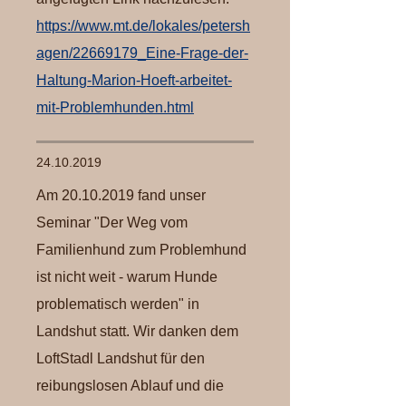
https://www.mt.de/lokales/petersh
agen/22669179_Eine-Frage-der-
Haltung-Marion-Hoeft-arbeitet-
mit-Problemhunden.html
24.10.2019
Am
20.10.2019
fand unser
Seminar "Der Weg vom
Familienhund zum Problemhund
ist nicht weit - warum Hunde
problematisch werden" in
Landshut statt. Wir danken dem
LoftStadl Landshut für den
reibungslosen Ablauf und die