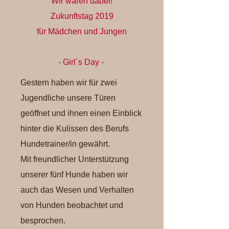
Wir waren dabei!
Zukunftstag 2019
für Mädchen und Jungen
- Girl´s Day -
Gestern haben wir für zwei
Jugendliche unsere Türen
geöffnet und ihnen einen Einblick
hinter die Kulissen des Berufs
Hundetrainer/in gewährt.
Mit freundlicher Unterstützung
unserer fünf Hunde haben wir
auch das Wesen und Verhalten
von Hunden beobachtet und
besprochen.