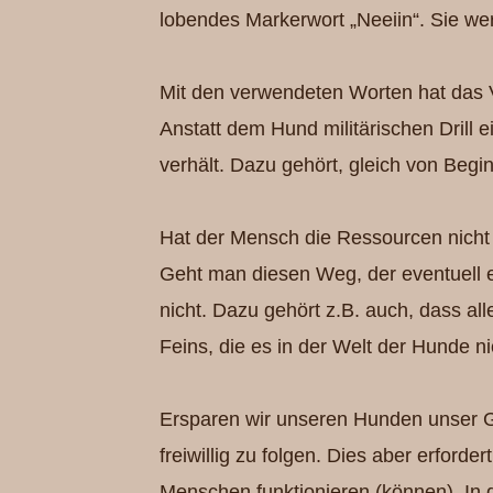
lobendes Markerwort „Neeiin“. Sie we
Mit den verwendeten Worten hat das V
Anstatt dem Hund militärischen Drill ei
verhält. Dazu gehört, gleich von Begi
Hat der Mensch die Ressourcen nicht f
Geht man diesen Weg, der eventuell e
nicht. Dazu gehört z.B. auch, dass a
Feins, die es in der Welt der Hunde nic
Ersparen wir unseren Hunden unser G
freiwillig zu folgen. Dies aber erford
Menschen funktionieren (können). In de