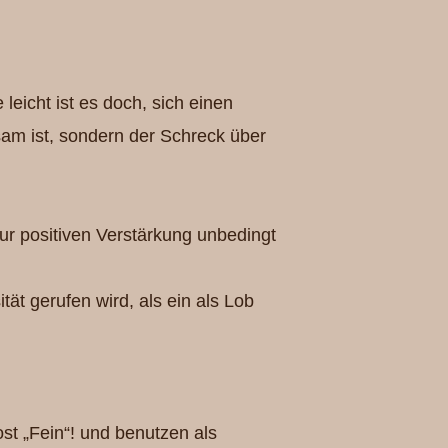
leicht ist es doch, sich einen
m ist, sondern der Schreck über
ur positiven Verstärkung unbedingt
tät gerufen wird, als ein als Lob
ost „Fein“! und benutzen als