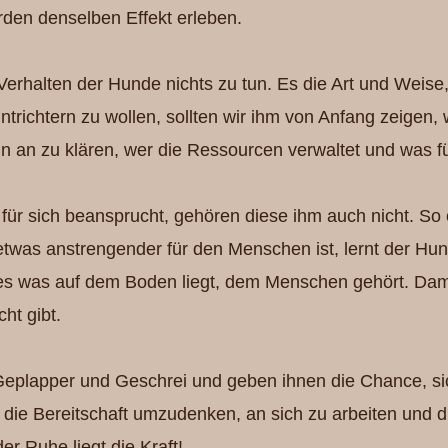
rden denselben Effekt erleben.
erhalten der Hunde nichts zu tun. Es die Art und Weis
ntrichtern zu wollen, sollten wir ihm von Anfang zeigen, w
nn an zu klären, wer die Ressourcen verwaltet und was fü
ür sich beansprucht, gehören diese ihm auch nicht. So 
twas anstrengender für den Menschen ist, lernt der Hun
lles was auf dem Boden liegt, dem Menschen gehört. Dam
ht gibt.
eplapper und Geschrei und geben ihnen die Chance, sic
ert die Bereitschaft umzudenken, an sich zu arbeiten und 
r Ruhe liegt die Kraft!