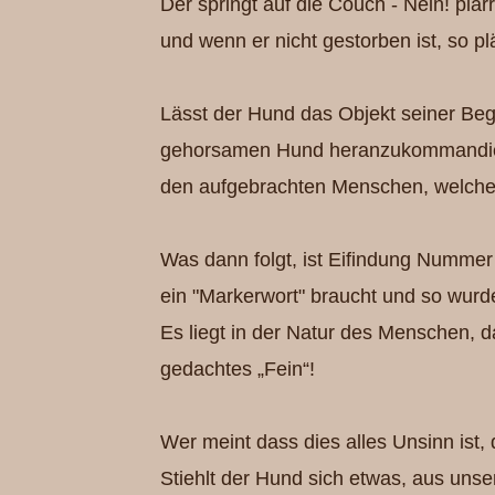
Der springt auf die Couch - Nein! plä
und wenn er nicht gestorben ist, so pl
Lässt der Hund das Objekt seiner Begi
gehorsamen Hund heranzukommandiere
den aufgebrachten Menschen, welche
Was dann folgt, ist Eifindung Nummer
ein "Markerwort" braucht und so wurde
Es liegt in der Natur des Menschen, da
gedachtes „Fein“!
Wer meint dass dies alles Unsinn ist,
Stiehlt der Hund sich etwas, aus unser