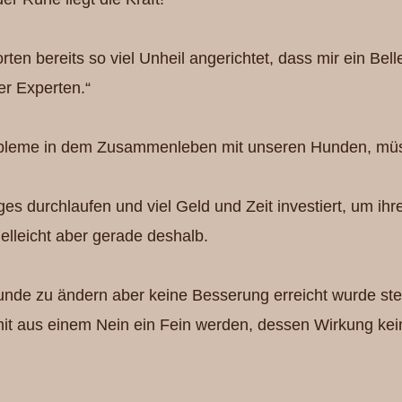
n bereits so viel Unheil angerichtet, dass mir ein Belle
er Experten.“
bleme in dem Zusammenleben mit unseren Hunden, müs
ges durchlaufen und viel Geld und Zeit investiert, um 
elleicht aber gerade deshalb.
nde zu ändern aber keine Besserung erreicht wurde stell
it aus einem Nein ein Fein werden, dessen Wirkung kei