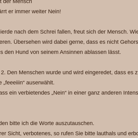
rrt der Mensch
ärrt er immer weiter Nein!
erde nach dem Schrei fallen, freut sich der Mensch. Wie 
n. Übersehen wird dabei gerne, dass es nicht Gehorsa
s den Hund von seinem Ansinnen ablassen lässt.
 2. Den Menschen wurde und wird eingeredet, dass es z
 „feeeiiin“ auserwählt.
ss ein verbietendes „Nein“ in einer ganz anderen Intensi
 den bitte ich die Worte auszutauschen.
er Sicht, verbotenes, so rufen Sie bitte lauthals und erb