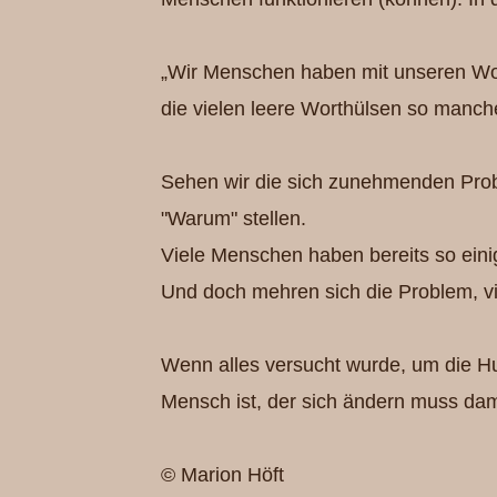
„Wir Menschen haben mit unseren Worte
die vielen leere Worthülsen so manch
Sehen wir die sich zunehmenden Pro
"Warum" stellen.
Viele Menschen haben bereits so eini
Und doch mehren sich die Problem, vi
Wenn alles versucht wurde, um die Hu
Mensch ist, der sich ändern muss dam
©️ Marion Höft