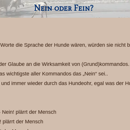
Nein oder Fein?
Worte die Sprache der Hunde wären, würden sie nicht be
g der Glaube an die Wirksamkeit von (Grund)kommandos.
as wichtigste aller Kommandos das „Nein“ sei..
r und immer wieder durch das Hundeohr, egal was der 
 Nein! plärrt der Mensch
 plärrt der Mensch