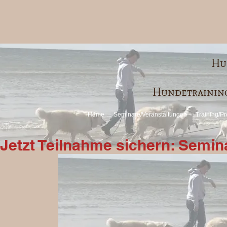
Hu
Hundetraining
Home
Seminare/Veranstaltungen
Training/Pr
Jetzt Teilnahme sichern: Semi