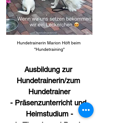
Hundetrainerin Marion Höft beim 
"Hundetraining"
Ausbildung zur 
Hundetrainerin/zum 
Hundetrainer
- Präsenzunterricht und 
Heimstudium -
in Theorie und Praxis
- 2026 -