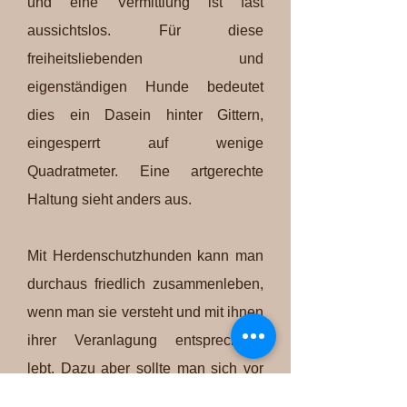
und eine Vermittlung ist fast
aussichtslos. Für diese
freiheitsliebenden und
eigenständigen Hunde bedeutet
dies ein Dasein hinter Gittern,
eingesperrt auf wenige
Quadratmeter. Eine artgerechte
Haltung sieht anders aus.
Mit Herdenschutzhunden kann man
durchaus friedlich zusammenleben,
wenn man sie versteht und mit ihnen
ihrer Veranlagung entsprechend
lebt. Dazu aber sollte man sich vor
der Aufnahme eines