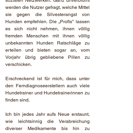
sozialen Netzwerken. Ganz unverblümt 
werden die Nutzer gefragt, welche Mittel 
sie gegen die Silvesterangst von 
Hunden empfehlen. Die „Profis" lassen 
es sich nicht nehmen, ihnen völlig 
fremden Menschen mit ihnen völlig 
unbekannten Hunden Ratschläge zu 
erteilen und bieten sogar an, vom 
Vorjahr übrig gebliebene Pillen zu 
verschicken.
Erschreckend ist für mich, dass unter 
den Ferndiagnoseerstellern auch viele 
Hundetrainer und Hundetrainerinnen zu 
finden sind.
Ich bin jedes Jahr aufs Neue erstaunt, 
wie leichtsinnig die Verabreichung 
diverser Medikamente bis hin zu 