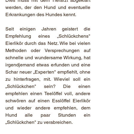
Dies muss mit dem Tierarzt abgeklärt 
werden, der den Hund und eventuelle 
Erkrankungen des Hundes kennt.
Seit einigen Jahren geistert die 
Empfehlung eines „Schlückchens" 
Eierlikör durch das Netz. Wie bei vielen 
Methoden oder Versprechungen auf 
schnelle und wundersame Wirkung, hat 
irgendjemand etwas erfunden und eine 
Schar neuer „Experten" empfiehlt, ohne 
zu hinterfragen, mit. Wieviel soll ein 
„Schlückchen" sein? Die einen 
empfehlen einen Teelöffel voll, andere 
schwören auf einen Esslöffel Eierlikör 
und wieder andere empfehlen, dem 
Hund alle paar Stunden ein 
„Schlückchen" zu verabreichen.